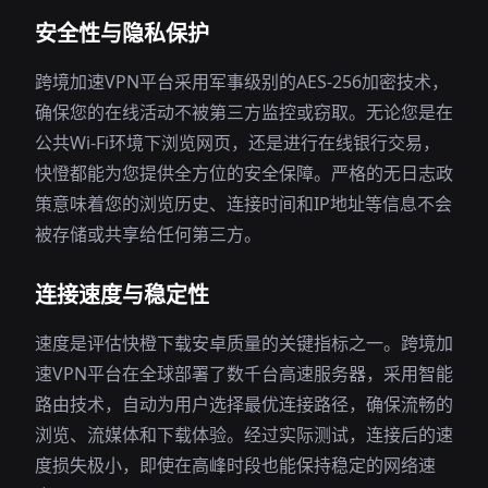
安全性与隐私保护
跨境加速VPN平台采用军事级别的AES-256加密技术，
确保您的在线活动不被第三方监控或窃取。无论您是在
公共Wi-Fi环境下浏览网页，还是进行在线银行交易，
快憕都能为您提供全方位的安全保障。严格的无日志政
策意味着您的浏览历史、连接时间和IP地址等信息不会
被存储或共享给任何第三方。
连接速度与稳定性
速度是评估快橙下载安卓质量的关键指标之一。跨境加
速VPN平台在全球部署了数千台高速服务器，采用智能
路由技术，自动为用户选择最优连接路径，确保流畅的
浏览、流媒体和下载体验。经过实际测试，连接后的速
度损失极小，即使在高峰时段也能保持稳定的网络速